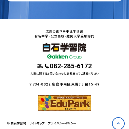
広島の進学を支え半世紀｜
有名中学・公立高校・難関大学受験専門
082-285-6172
本部・
事務局
入塾に関するお問い合わせは
各教室
までご連絡ください
〒734-0022 広島市南区東雲3丁目15-49
© 白石学習院
サイトマップ
プライバシーポリシー