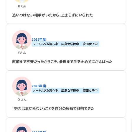
K
くん
追いつけない相手がいたから、止まらずにいられた
2026年度
ノートルダム清心中
広島女学院中
安田女子中
Y
さん
直前まで不安だったからこそ、最後まで手を止めずにがんばった
2026年度
ノートルダム清心中
広島女学院中
安田女子中
O
さん
「努力は裏切らない」ことを自分の経験で証明できた