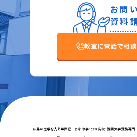
お問
資料
教室に電話で相談
広島の進学を支え半世紀｜
有名中学・公立高校・難関大学受験専門