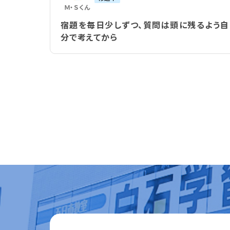
Ｍ・Ｓ
くん
宿題を毎日少しずつ、質問は頭に残るよう自
分で考えてから