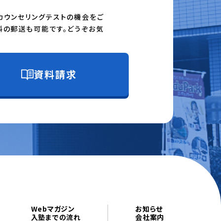
カウンセリングテストの機会をご
料の郵送も可能です。どうぞお気
資料請求
Webマガジン
お知らせ
入塾までの流れ
会社案内