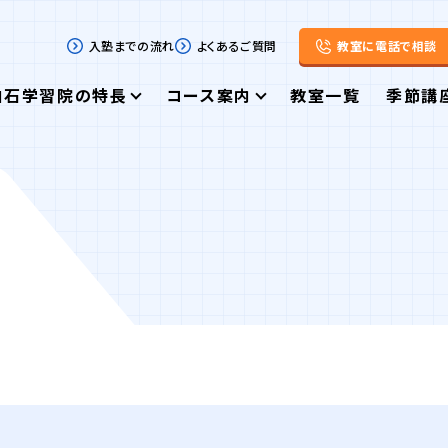
入塾までの流れ
よくあるご質問
教室に電話で相談
白石学習院の特長
コース案内
教室一覧
季節講