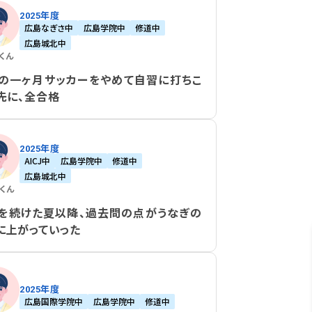
2025年度
広島なぎさ中
広島学院中
修道中
広島城北中
くん
の一ヶ月サッカーをやめて自習に打ちこ
先に、全合格
2025年度
AICJ中
広島学院中
修道中
広島城北中
くん
を続けた夏以降、過去問の点がうなぎの
に上がっていった
2025年度
広島国際学院中
広島学院中
修道中