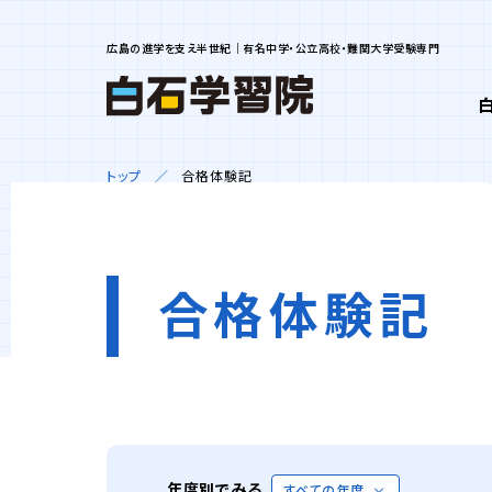
広島の進学を支え半世紀｜有名中学・公立高校・難関大学受験専門
トップ
合格体験記
合格体験記
年度別でみる