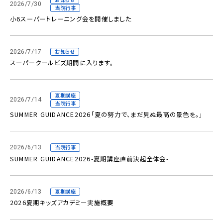
2026/7/30
当院行事
小6スーパートレーニング会を開催しました
2026/7/17
お知らせ
スーパークールビズ期間に入ります。
夏期講座
2026/7/14
当院行事
SUMMER GUIDANCE2026「夏の努力で、まだ見ぬ最高の景色を。」
2026/6/13
当院行事
SUMMER GUIDANCE2026-夏期講座直前決起全体会-
2026/6/13
夏期講座
2026夏期キッズアカデミー実施概要