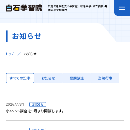
広島の進学を支え半世紀｜有名中学・公立高校・難
関大学受験専門
お知らせ
トップ
お知らせ
すべての記事
お知らせ
夏期講座
当院行事
2026/7/31
お知らせ
小4SSS講座を9月より開講します。
お知らせ