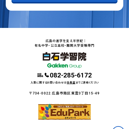
広島の進学を支え半世紀｜
有名中学・公立高校・難関大学受験専門
082-285-6172
本部・
事務局
入塾に関するお問い合わせは
各教室
までご連絡ください
〒734-0022 広島市南区東雲3丁目15-49