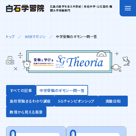
広島の進学を支え半世紀｜有名中学・公立高校・難
関大学受験専門
トップ
WEBマガジン
中学受験のギモン一問一答
すべての記事
中学受験のギモン一問一答
高校受験まるわかり講座
SGチャンピオンシップ
満腹日和
教壇から見える風景