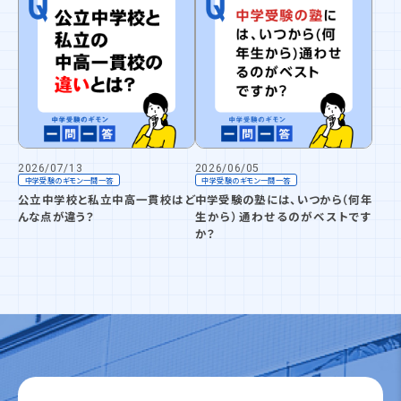
2026/07/13
2026/06/05
中学受験のギモン一問一答
中学受験のギモン一問一答
公立中学校と私立中高一貫校はど
中学受験の塾には、いつから（何年
んな点が違う？
生から）通わせるのがベストです
か？