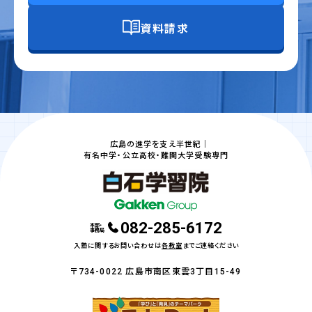
資料請求
広島の進学を支え半世紀｜
有名中学・公立高校・難関大学受験専門
082-285-6172
本部・
事務局
入塾に関するお問い合わせは
各教室
までご連絡ください
〒734-0022 広島市南区東雲3丁目15-49