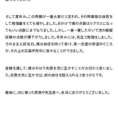
そして夏休み。この時期が一番大事だと言われ、その時期毎日自習を
して勉強量をとても増やしました。おかげで僕の点数はＶクラスになっ
てもいい点数にまでなりました。しかし、一喜一憂したせいで次の模擬
試験の点数が爆下がりしました。冬休みには、先生と勉強をしました。
そのまま入試当日。僕は自信を持って受け、第一志望の修道中どころ
か、その上の広島学院中に受かることができました。
受験を通して、僕はやはり失敗を次に生かすことが大切だと思いまし
た。失敗を次に生かせば、前の自分を超えられると思うからです。
最後に、共に戦った家族や先生達へ、本当にありがとうございました。