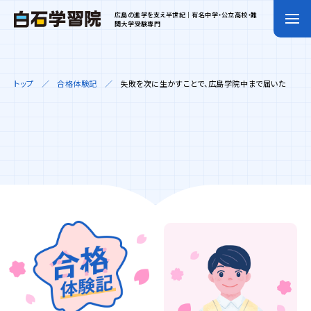
広島の進学を支え半世紀｜有名中学・公立高校・難
関大学受験専門
トップ
合格体験記
失敗を次に生かすことで、広島学院中まで届いた