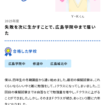
Ｙ・Ｋ
くん
2025年度
失敗を次に生かすことで、広島学院中まで届い
た
合格した学校
広島学院中
修道中
広島城北中
僕は、四年生の冬期講座から通い始めました。最初の模擬試験は、これ
くらいならいいやと雑に勉強をして、Ｊクラスになってしまいました。二
回目の模擬試験までは自習などで勉強量を増やし、Ｆクラスに上がる
ことができました。しかし、そのままＦクラスが続き、あっという間に六年
生になりました。