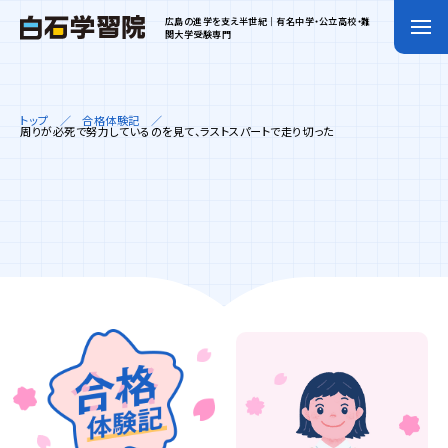
広島の進学を支え半世紀｜有名中学・公立高校・難
関大学受験専門
トップ
合格体験記
周りが必死で努力しているのを見て、ラストスパートで走り切った