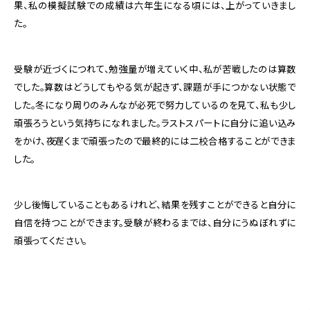
果、私の模擬試験での成績は六年生になる頃には、上がっていきまし
た。
受験が近づくにつれて、勉強量が増えていく中、私が苦戦したのは算数
でした。算数はどうしてもやる気が起きず、課題が手につかない状態で
した。冬になり周りのみんなが必死で努力しているのを見て、私も少し
頑張ろうという気持ちになれました。ラストスパートに自分に追い込み
をかけ、夜遅くまで頑張ったので最終的には二校合格することができま
した。
少し後悔していることもあるけれど、結果を残すことができると自分に
自信を持つことができます。受験が終わるまでは、自分にうぬぼれずに
頑張ってください。