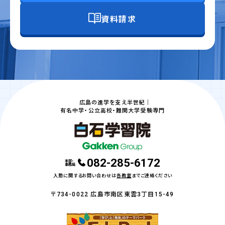
資料請求
広島の進学を支え半世紀｜
有名中学・公立高校・難関大学受験専門
082-285-6172
本部・
事務局
入塾に関するお問い合わせは
各教室
までご連絡ください
〒734-0022 広島市南区東雲3丁目15-49