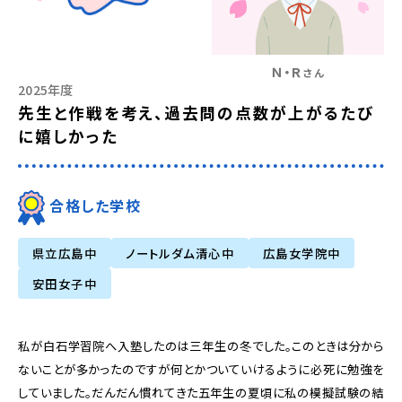
Ｎ・Ｒ
さん
2025年度
先生と作戦を考え、過去問の点数が上がるたび
に嬉しかった
合格した学校
県立広島中
ノートルダム清心中
広島女学院中
安田女子中
私が白石学習院へ入塾したのは三年生の冬でした。このときは分から
ないことが多かったのですが何とかついていけるように必死に勉強を
していました。だんだん慣れてきた五年生の夏頃に私の模擬試験の結