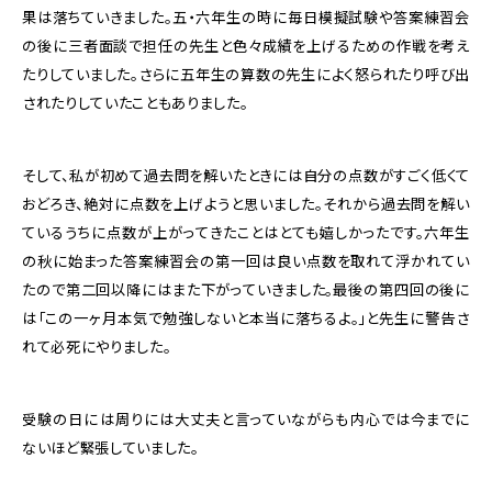
果は落ちていきました。五・六年生の時に毎日模擬試験や答案練習会
の後に三者面談で担任の先生と色々成績を上げるための作戦を考え
たりしていました。さらに五年生の算数の先生によく怒られたり呼び出
されたりしていたこともありました。
そして、私が初めて過去問を解いたときには自分の点数がすごく低くて
おどろき、絶対に点数を上げようと思いました。それから過去問を解い
ているうちに点数が上がってきたことはとても嬉しかったです。六年生
の秋に始まった答案練習会の第一回は良い点数を取れて浮かれてい
たので第二回以降にはまた下がっていきました。最後の第四回の後に
は「この一ヶ月本気で勉強しないと本当に落ちるよ。」と先生に警告さ
れて必死にやりました。
受験の日には周りには大丈夫と言っていながらも内心では今までに
ないほど緊張していました。