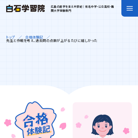
広島の進学を支え半世紀｜有名中学・公立高校・難
関大学受験専門
トップ
合格体験記
先生と作戦を考え、過去問の点数が上がるたびに嬉しかった