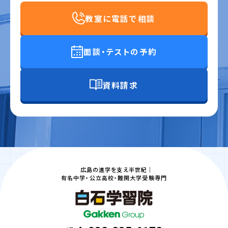
教室に電話で相談
面談・テストの予約
資料請求
広島の進学を支え半世紀｜
有名中学・公立高校・難関大学受験専門