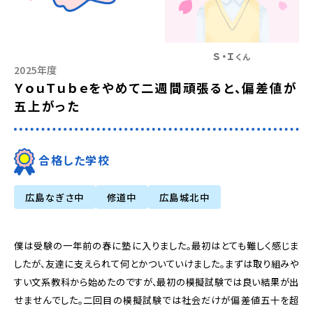
Ｓ・Ｉ
くん
2025年度
ＹｏｕＴｕｂｅをやめて二週間頑張ると、偏差値が
五上がった
合格した学校
広島なぎさ中
修道中
広島城北中
僕は受験の一年前の春に塾に入りました。最初はとても難しく感じま
したが、友達に支えられて何とかついていけました。まずは取り組みや
すい文系教科から始めたのですが、最初の模擬試験では良い結果が出
せませんでした。二回目の模擬試験では社会だけが偏差値五十を超