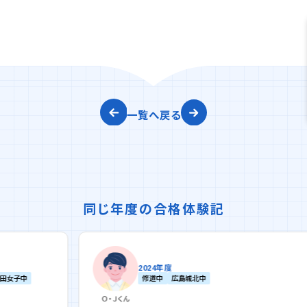
一覧へ戻る
同じ年度の合格体験記
2024年度
修道中
広島城北中
Ｏ・Ｊ
くん