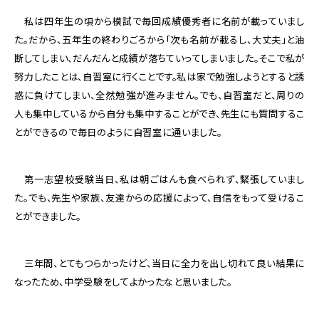
私は四年生の頃から模試で毎回成績優秀者に名前が載っていまし
た。だから、五年生の終わりごろから「次も名前が載るし、大丈夫」と油
断してしまい、だんだんと成績が落ちていってしまいました。そこで私が
努力したことは、自習室に行くことです。私は家で勉強しようとすると誘
惑に負けてしまい、全然勉強が進みません。でも、自習室だと、周りの
人も集中しているから自分も集中することができ、先生にも質問するこ
とができるので毎日のように自習室に通いました。
第一志望校受験当日、私は朝ごはんも食べられず、緊張していまし
た。でも、先生や家族、友達からの応援によって、自信をもって受けるこ
とができました。
三年間、とてもつらかったけど、当日に全力を出し切れて良い結果に
なったため、中学受験をしてよかったなと思いました。