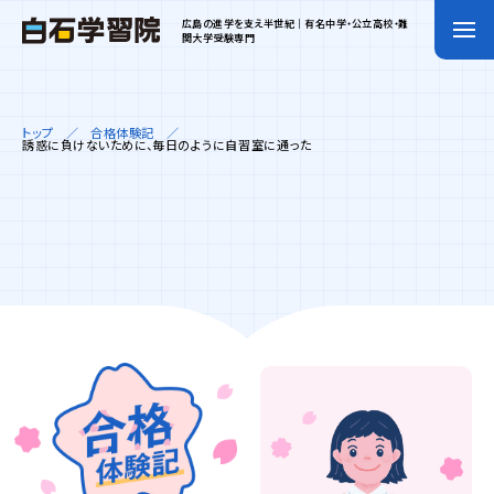
広島の進学を支え半世紀｜有名中学・公立高校・難
関大学受験専門
トップ
合格体験記
誘惑に負けないために、毎日のように自習室に通った