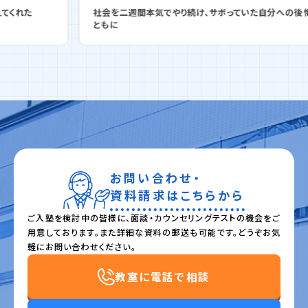
社会を二週間本気でやり続け、サボっていた自分への後悔と
ともに
お問い合わせ・
資料請求はこちらから
ご入塾を検討中の皆様に、面談・カウンセリングテストの機会をご
用意しております。また詳細な資料の郵送も可能です。どうぞお気
軽にお問い合わせください。
教室に電話で相談