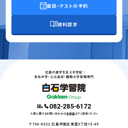
面談・テストの予約
資料請求
広島の進学を支え半世紀｜
有名中学・公立高校・難関大学受験専門
082-285-6172
本部・
事務局
入塾に関するお問い合わせは
各教室
までご連絡ください
〒734-0022 広島市南区東雲3丁目15-49