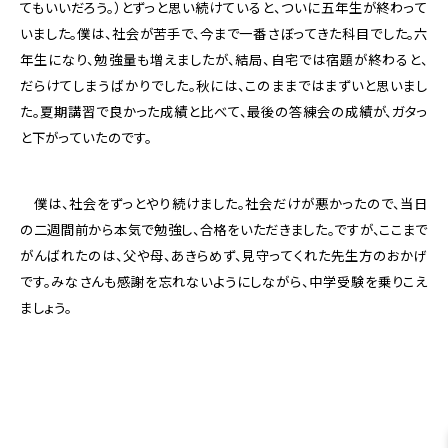
てもいいだろう。）とずっと思い続けていると、ついに五年生が終わって
いました。僕は、社会が苦手で、今まで一番さぼってきた科目でした。六
年生になり、勉強量も増えましたが、結局、自宅では宿題が終わると、
だらけてしまうばかりでした。秋には、このままではまずいと思いまし
た。夏期講習で良かった成績と比べて、最後の答練会の成績が、ガタっ
と下がっていたのです。
僕は、社会をずっとやり続けました。社会だけが悪かったので、当日
の二週間前から本気で勉強し、合格をいただきました。ですが、ここまで
がんばれたのは、父や母、あきらめず、見守ってくれた先生方のおかげ
です。みなさんも感謝を忘れないようにしながら、中学受験を乗りこえ
ましょう。