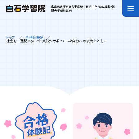
広島の進学を支え半世紀｜有名中学・公立高校・難
関大学受験専門
トップ
合格体験記
社会を二週間本気でやり続け、サボっていた自分への後悔とともに