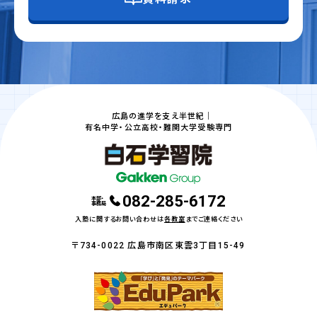
広島の進学を支え半世紀｜
有名中学・公立高校・難関大学受験専門
082-285-6172
本部・
事務局
入塾に関するお問い合わせは
各教室
までご連絡ください
〒734-0022 広島市南区東雲3丁目15-49