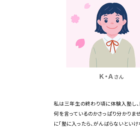
Ｋ・Ａ
さん
私は三年生の終わり頃に体験入塾し、
何を言っているのかさっぱり分かりませ
に「塾に入ったら、がんばらないといけ