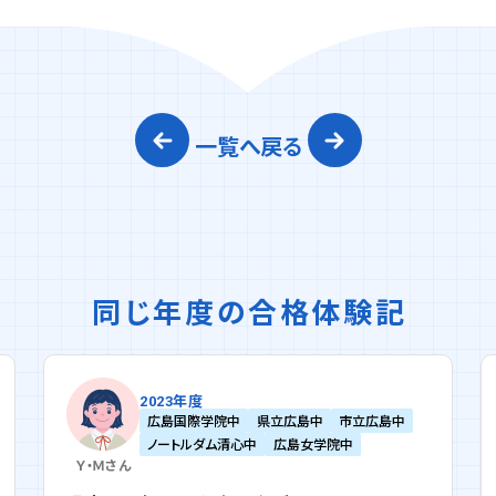
一覧へ戻る
同じ年度の合格体験記
2023年度
広島国際学院中
県立広島中
市立広島中
ノートルダム清心中
広島女学院中
Ｙ・Ｍ
さん