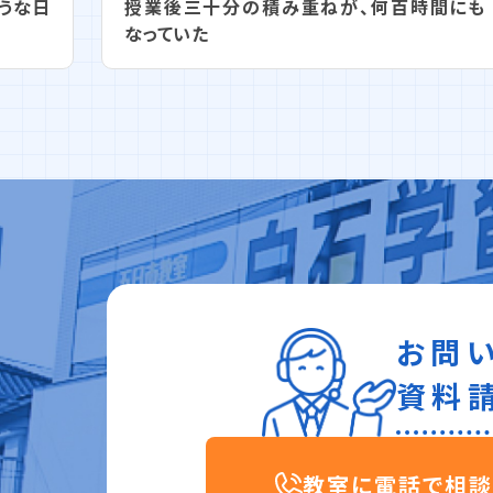
うな日
授業後三十分の積み重ねが、何百時間にも
なっていた
お問
資料
教室に電話で相談