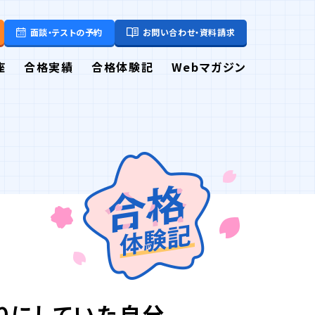
面談・テストの予約
お問い合わせ・資料請求
座
合格実績
合格体験記
Webマガジン
りにしていた自分