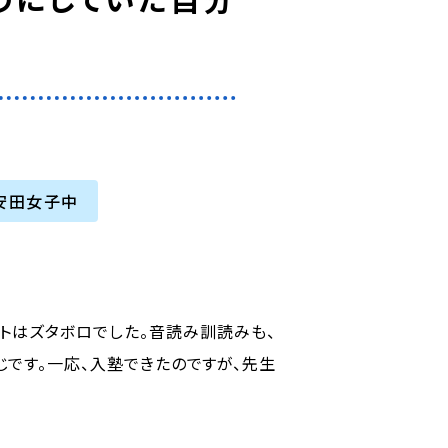
安田女子中
トはズタボロでした。音読み訓読みも、
じです。一応、入塾できたのですが、先生