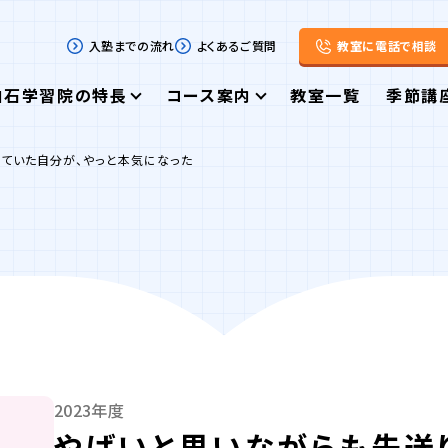
入塾までの流れ
よくあるご質問
教室に電話で相談
白石学習院の特長
コース案内
教室一覧
季節講
ていた自分が、やっと本気になった
2023年度
やばいと思いながらも先送