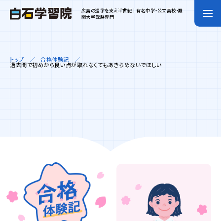
広島の進学を支え半世紀｜有名中学・公立高校・難
関大学受験専門
トップ
合格体験記
過去問で初めから良い点が取れなくてもあきらめないでほしい