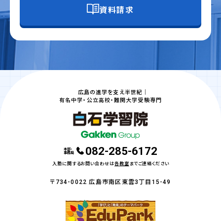
資料請求
広島の進学を支え半世紀｜
有名中学・公立高校・難関大学受験専門
082-285-6172
本部・
事務局
入塾に関するお問い合わせは
各教室
までご連絡ください
〒734-0022 広島市南区東雲3丁目15-49