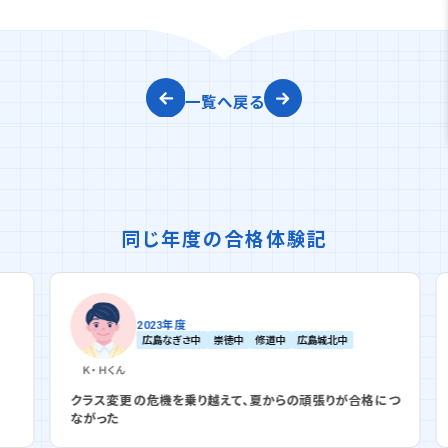
一覧へ戻る
同じ年度の合格体験記
2023年度
広島なぎさ中
崇徳中
修道中
広島城北中
Ｋ・Ｈ
くん
クラス変更の危機を乗り越えて、夏からの頑張りが合格につ
ながった