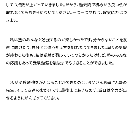
しずつ点数が上がっていきました。だから、過去問で初めから良い点が
取れなくてもあきらめないでください。一つ一つやれば、確実に力はつ
きます。
私は塾のみんなと勉強するのが楽しかったです。分からないことを友
達に聞けたり、自分とは違う考え方を知れたりできました。周りの受験
が終わった後も、私は受験が残っていてつらかったけれど、塾のみんな
の応援もあって受験勉強を最後までやりきることができました。
私が受験勉強をがんばることができたのは、お父さんお母さん塾の
先生、そして友達のおかげです。最後まであきらめず、当日は全力が出
せるようにがんばってください。