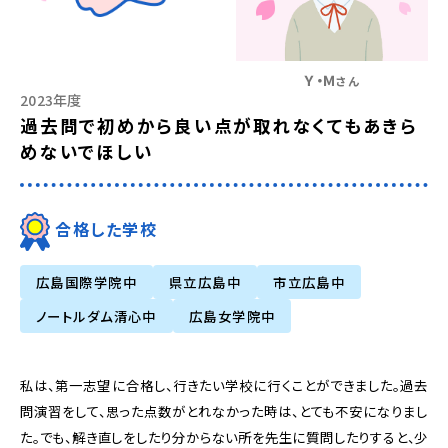
Ｙ・Ｍ
さん
2023年度
過去問で初めから良い点が取れなくてもあきら
めないでほしい
合格した学校
広島国際学院中
県立広島中
市立広島中
ノートルダム清心中
広島女学院中
私は、第一志望に合格し、行きたい学校に行くことができました。過去
問演習をして、思った点数がとれなかった時は、とても不安になりまし
た。でも、解き直しをしたり分からない所を先生に質問したりすると、少