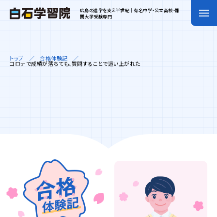
広島の進学を支え半世紀｜有名中学・公立高校・難
関大学受験専門
トップ
合格体験記
コロナで成績が落ちても、質問することで這い上がれた