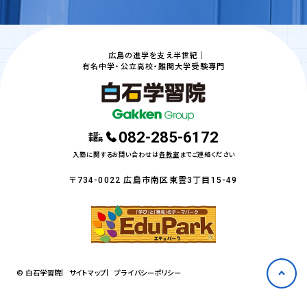
広島の進学を支え半世紀｜
有名中学・公立高校・難関大学受験専門
082-285-6172
本部・
事務局
入塾に関するお問い合わせは
各教室
までご連絡ください
〒734-0022 広島市南区東雲3丁目15-49
© 白石学習院
サイトマップ
プライバシーポリシー