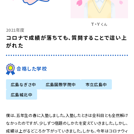
Ｔ・Ｙ
くん
2021年度
コロナで成績が落ちても、質問することで這い上
がれた
合格した学校
広島なぎさ中
広島国際学院中
市立広島中
広島城北中
僕は、五年生の春に入塾しました。入塾したときは全科目とも全然解け
なかったのですが、少しずつ宿題のしかたを変えていきました。しかし、
成績は上がるどころか下がっていきました。しかも、今年はコロナウィ