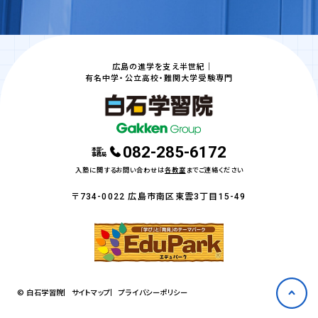
広島の進学を支え半世紀｜
有名中学・公立高校・難関大学受験専門
082-285-6172
本部・
事務局
入塾に関するお問い合わせは
各教室
までご連絡ください
〒734-0022 広島市南区東雲3丁目15-49
© 白石学習院
サイトマップ
プライバシーポリシー