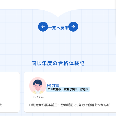
一覧へ戻る
同じ年度の合格体験記
2020年度
市立広島中
広島学院中
修道中
Ｋ・Ｒ
くん
Ｄ判定から寝る前三十分の暗記で、自力で合格をつかんだ