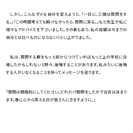
しかし、こんなダメな自分を変えようと、「一日に、三個は質問をす
る。」「この時間考えても解けなかったら、質問に来る。」など先生が私に
様々なアドバイスを下さいました。その事もあり、私の成績は今までの
自分とは比べものにならないくらい上がりました。
私は、質問する癖をもっと前からつけていればもっと上の学校に合
格したかもしれないと時々、後悔することがあります。私みたいに後悔
する人がいなくなることを祈ってメッセージを送ります。
「質問は積極的にしてください。どれだけ質問をしたかで合否は決まり
ます。春に心から笑える日が皆さんにきますように。」