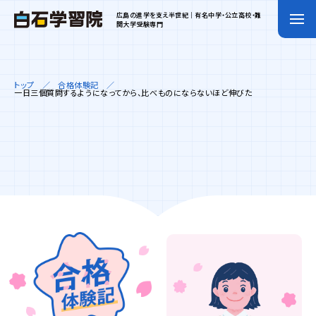
広島の進学を支え半世紀｜有名中学・公立高校・難
関大学受験専門
トップ
合格体験記
一日三個質問するようになってから、比べものにならないほど伸びた