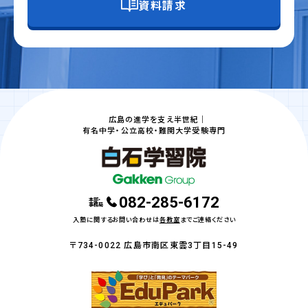
資料請求
広島の進学を支え半世紀｜
有名中学・公立高校・難関大学受験専門
082-285-6172
本部・
事務局
入塾に関するお問い合わせは
各教室
までご連絡ください
〒734-0022 広島市南区東雲3丁目15-49