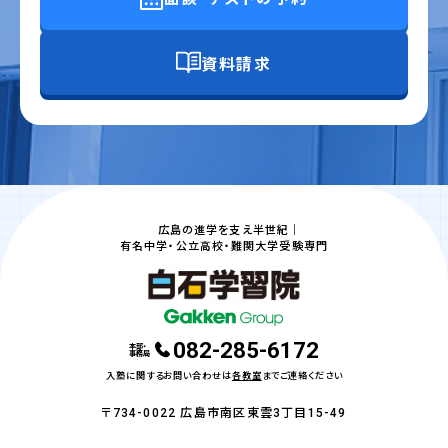
資料請求
広島の進学を支え半世紀｜
有名中学・公立高校・難関大学受験専門
082-285-6172
本部・
事務局
入塾に関するお問い合わせは
各教室
までご連絡ください
〒734-0022 広島市南区東雲3丁目15-49