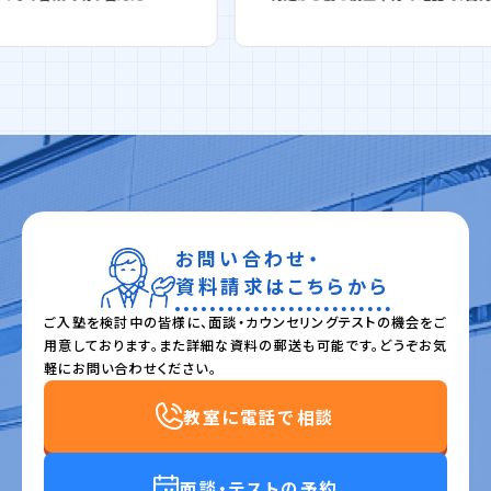
お問い合わせ・
資料請求はこちらから
ご入塾を検討中の皆様に、面談・カウンセリングテストの機会をご
用意しております。また詳細な資料の郵送も可能です。どうぞお気
軽にお問い合わせください。
教室に電話で相談
面談・テストの予約