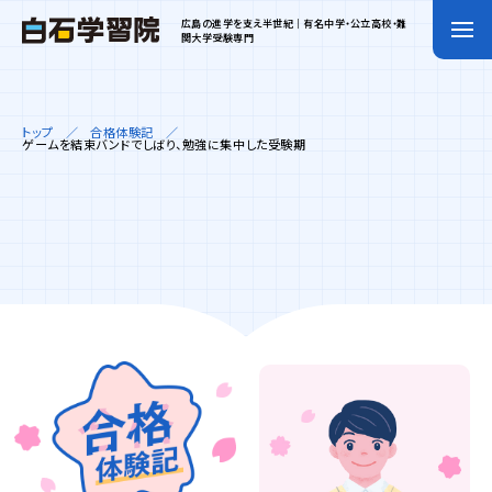
広島の進学を支え半世紀｜有名中学・公立高校・難
関大学受験専門
トップ
合格体験記
ゲームを結束バンドでしばり、勉強に集中した受験期