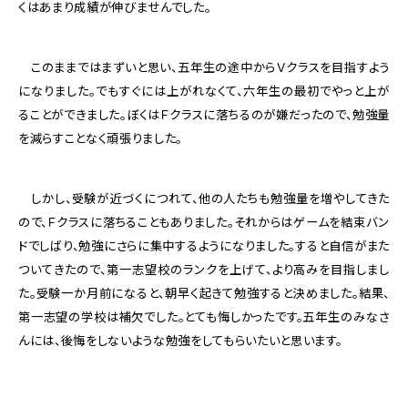
くはあまり成績が伸びませんでした。
このままではまずいと思い、五年生の途中からＶクラスを目指すよう
になりました。でもすぐには上がれなくて、六年生の最初でやっと上が
ることができました。ぼくはＦクラスに落ちるのが嫌だったので、勉強量
を減らすことなく頑張りました。
しかし、受験が近づくにつれて、他の人たちも勉強量を増やしてきた
ので、Ｆクラスに落ちることもありました。それからはゲームを結束バン
ドでしばり、勉強にさらに集中するようになりました。すると自信がまた
ついてきたので、第一志望校のランクを上げて、より高みを目指しまし
た。受験一か月前になると、朝早く起きて勉強すると決めました。結果、
第一志望の学校は補欠でした。とても悔しかったです。五年生のみなさ
んには、後悔をしないような勉強をしてもらいたいと思います。