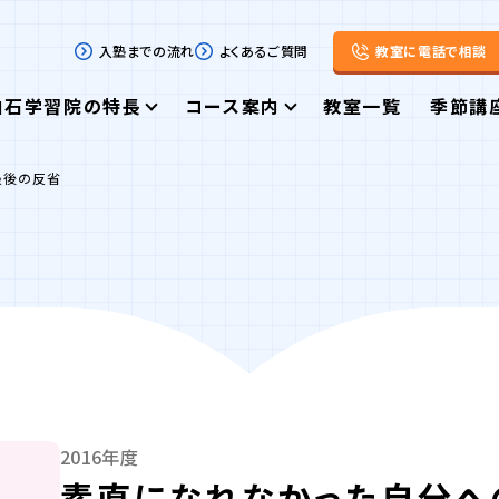
入塾までの流れ
よくあるご質問
教室に電話で相談
白石学習院の特長
コース案内
教室一覧
季節講
最後の反省
2016年度
素直になれなかった自分へ