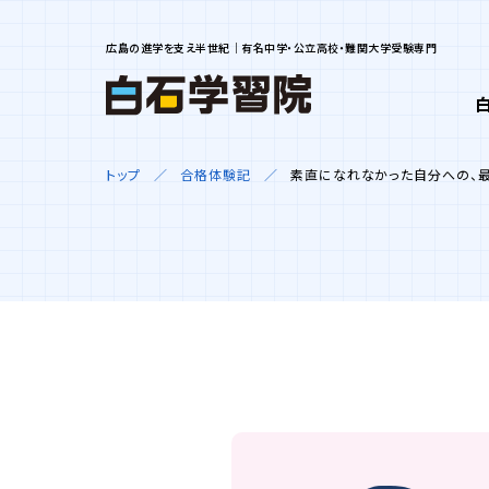
広島の進学を支え半世紀｜有名中学・公立高校・難関大学受験専門
トップ
合格体験記
素直になれなかった自分への、