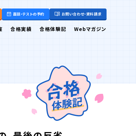
面談・テストの予約
お問い合わせ・資料請求
座
合格実績
合格体験記
Webマガジン
の、最後の反省