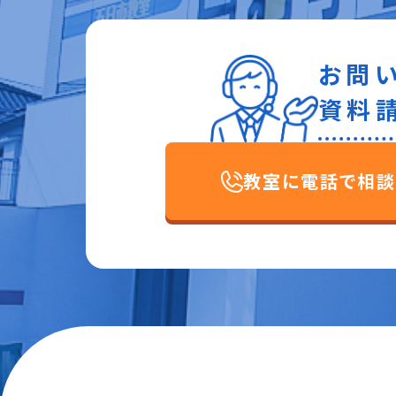
お問
資料
教室に電話で相談