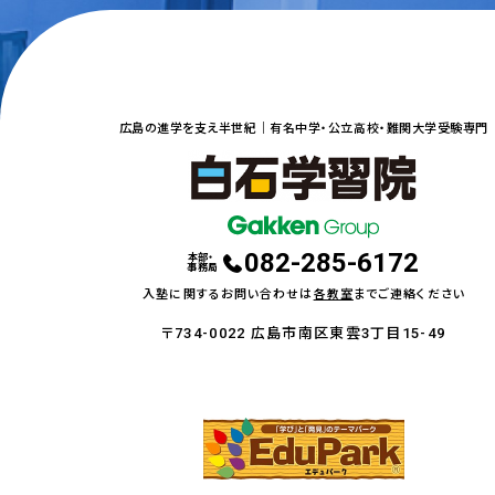
広島の進学を支え半世紀｜
有名中学・公立高校・難関大学受験専門
082-285-6172
本部・
事務局
入塾に関するお問い合わせは
各教室
までご連絡ください
〒734-0022 広島市南区東雲3丁目15-49