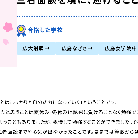
合格した学校
広大附属中
広島なぎさ中
広島女学院中
とはしっかりと自分の力になっていく」ということです。
ったと思うことは夏休み・冬休みは誘惑に負けることなく勉強で
思うこともありましたが、我慢して勉強することができました。そ
三者面談までやる気が出なかったことです。夏までは算数から