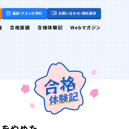
面談・テストの予約
お問い合わせ・資料請求
座
合格実績
合格体験記
Webマガジン
とをやめた