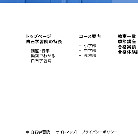
トップページ
コース案内
教室一覧
白石学習院の特長
季節講座
小学部
合格実績
中学部
講座・行事
合格体験
高校部
動画でわかる
白石学習院
© 白石学習院
サイトマップ
プライバシーポリシー