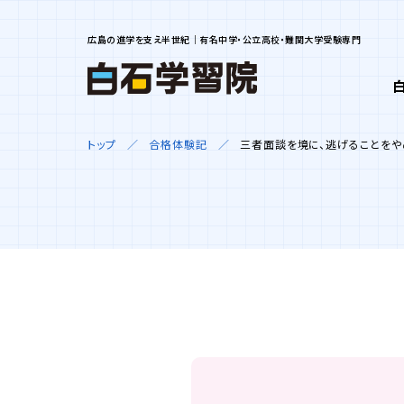
広島の進学を支え半世紀｜有名中学・公立高校・難関大学受験専門
トップ
合格体験記
三者面談を境に、逃げることをや