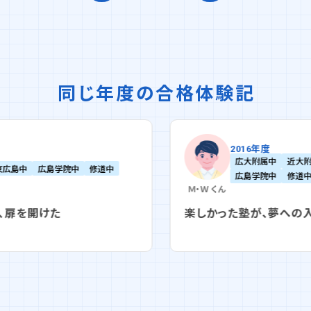
同じ年度の合格体験記
2016年度
広大附属中
近大附属東広島中
広島学院中
修道中
Ｍ・Ｗ
くん
楽しかった塾が、夢への入口だった