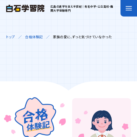
広島の進学を支え半世紀｜有名中学・公立高校・難
関大学受験専門
トップ
合格体験記
家族の愛に、ずっと気づけていなかった