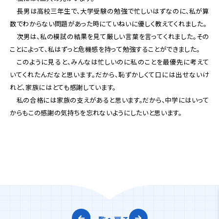
長男は高校三年生で、大学受験の勉強で忙しいはずなのに、私が算
数でわからない問題があった時にていねいに優しく教えてくれました。
次男は、私の模試の結果を見て厳しい言葉を言ってくれました。その
ことによって、私はずっと危機感を持って勉強することができました。
このように見ると、みんなは忙しいのに私のことを最優先に考えて
いてくれたんだなと思います。だから、恥ずかしくて口には出せないけ
れど、家族にはとても感謝しています。
私の合格には家族の支えがあると思います。だから、中学にはいって
からもこの感謝の気持ちを忘れないようにしたいと思います。