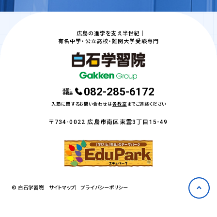
広島の進学を支え半世紀｜
有名中学・公立高校・難関大学受験専門
082-285-6172
本部・
事務局
入塾に関するお問い合わせは
各教室
までご連絡ください
〒734-0022 広島市南区東雲3丁目15-49
© 白石学習院
サイトマップ
プライバシーポリシー