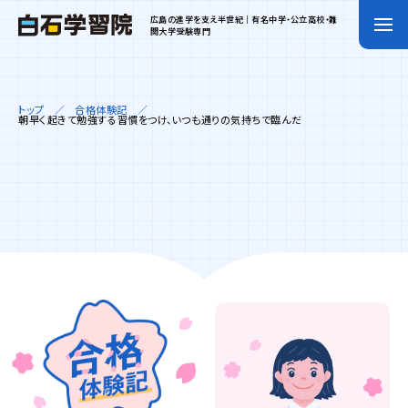
広島の進学を支え半世紀｜有名中学・公立高校・難
関大学受験専門
トップ
合格体験記
朝早く起きて勉強する習慣をつけ、いつも通りの気持ちで臨んだ