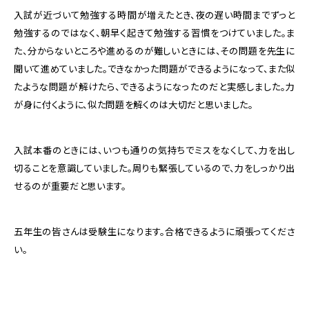
入試が近づいて勉強する時間が増えたとき、夜の遅い時間までずっと
勉強するのではなく、朝早く起きて勉強する習慣をつけていました。ま
た、分からないところや進めるのが難しいときには、その問題を先生に
聞いて進めていました。できなかった問題ができるようになって、また似
たような問題が解けたら、できるようになったのだと実感しました。力
が身に付くように、似た問題を解くのは大切だと思いました。
入試本番のときには、いつも通りの気持ちでミスをなくして、力を出し
切ることを意識していました。周りも緊張しているので、力をしっかり出
せるのが重要だと思います。
五年生の皆さんは受験生になります。合格できるように頑張ってくださ
い。