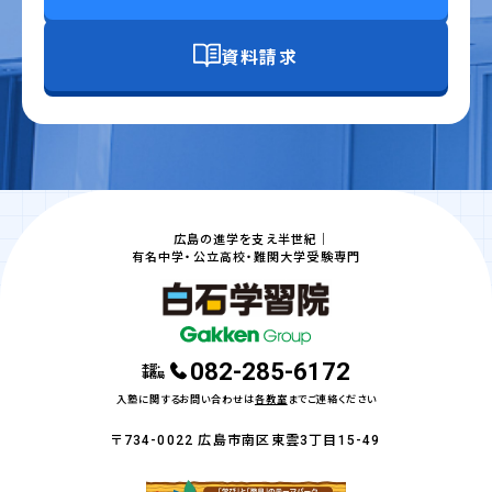
資料請求
広島の進学を支え半世紀｜
有名中学・公立高校・難関大学受験専門
082-285-6172
本部・
事務局
入塾に関するお問い合わせは
各教室
までご連絡ください
〒734-0022 広島市南区東雲3丁目15-49