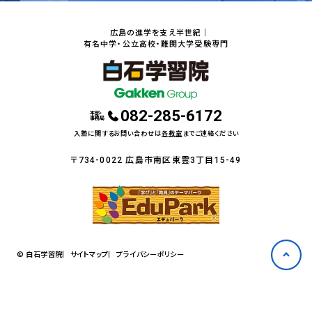
広島の進学を支え半世紀｜
有名中学・公立高校・難関大学受験専門
082-285-6172
本部・
事務局
入塾に関するお問い合わせは
各教室
までご連絡ください
〒734-0022 広島市南区東雲3丁目15-49
© 白石学習院
サイトマップ
プライバシーポリシー