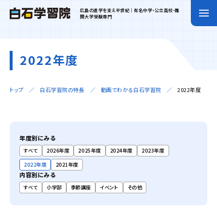
広島の進学を支え半世紀｜有名中学・公立高校・難
関大学受験専門
2022年度
トップ
白石学習院の特長
動画でわかる白石学習院
2022年度
年度別にみる
すべて
2026年度
2025年度
2024年度
2023年度
2022年度
2021年度
内容別にみる
すべて
小学部
季節講座
イベント
その他