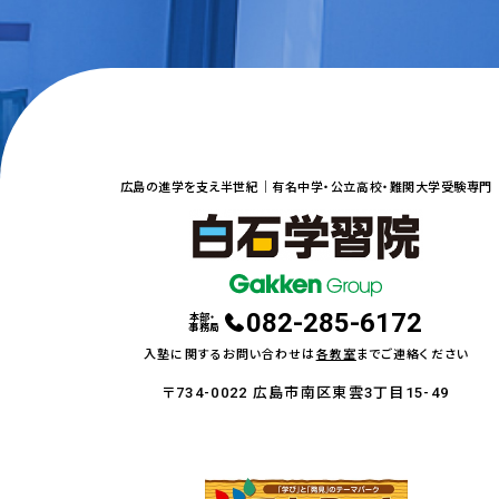
広島の進学を支え半世紀｜
有名中学・公立高校・難関大学受験専門
082-285-6172
本部・
事務局
入塾に関するお問い合わせは
各教室
までご連絡ください
〒734-0022 広島市南区東雲3丁目15-49