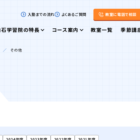
入塾までの流れ
よくあるご質問
教室に電話で相談
白石学習院の特長
コース案内
教室一覧
季節講
その他
2024年度
2023年度
2022年度
2021年度