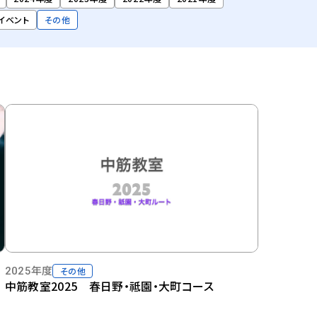
イベント
その他
2025年度
その他
中筋教室2025 春日野・祗園・大町コース