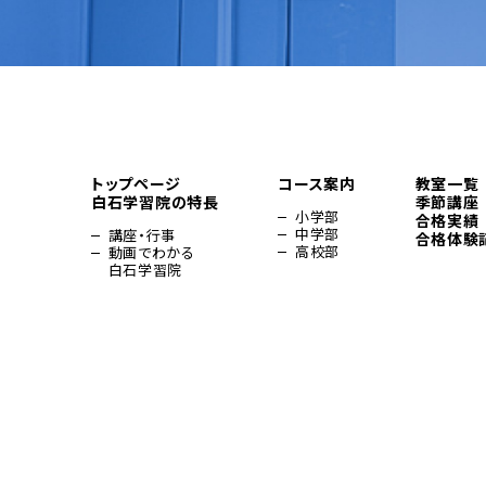
トップページ
コース案内
教室一覧
白石学習院の特長
季節講座
小学部
合格実績
中学部
講座・行事
合格体験
高校部
動画でわかる
白石学習院