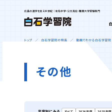
広島の進学を支え半世紀｜有名中学・公立高校・難関大学受験専門
トップ
白石学習院の特長
動画でわかる白石学習院
その他
年度別にみる
すべて
2026年度
2025年度