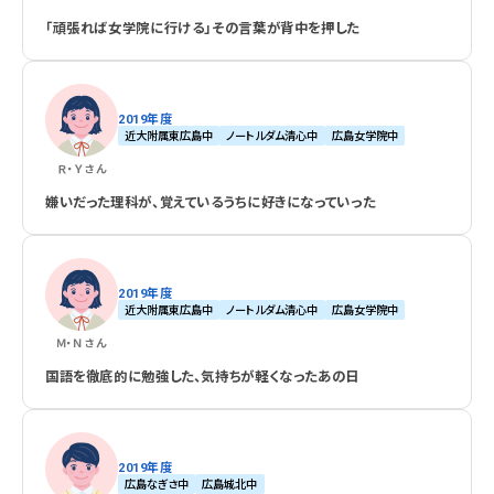
「頑張れば女学院に行ける」その言葉が背中を押した
2019年度
近大附属東広島中
ノートルダム清心中
広島女学院中
Ｒ・Ｙ
さん
嫌いだった理科が、覚えているうちに好きになっていった
2019年度
近大附属東広島中
ノートルダム清心中
広島女学院中
Ｍ・Ｎ
さん
国語を徹底的に勉強した、気持ちが軽くなったあの日
2019年度
広島なぎさ中
広島城北中