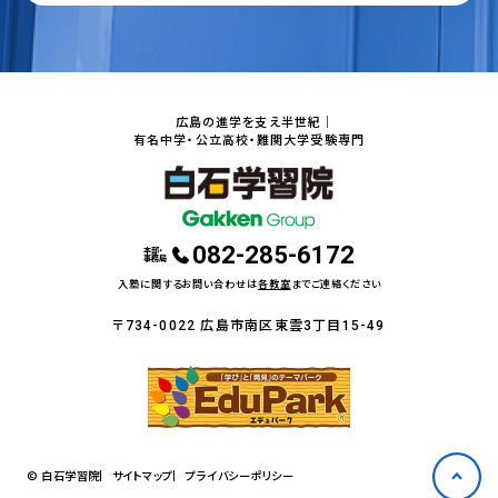
広島の進学を支え半世紀｜
有名中学・公立高校・難関大学受験専門
082-285-6172
本部・
事務局
入塾に関するお問い合わせは
各教室
までご連絡ください
〒734-0022 広島市南区東雲3丁目15-49
© 白石学習院
サイトマップ
プライバシーポリシー