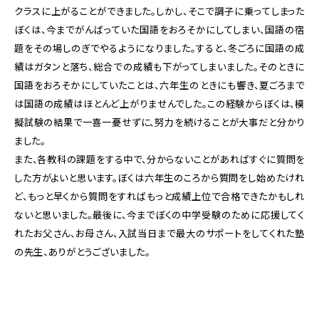
クラスに上がることができました。しかし、そこで調子に乗ってしまった
ぼくは、今までがんばっていた国語をおろそかにしてしまい、国語の宿
題をその場しのぎでやるようになりました。すると、冬ごろに国語の成
績はガタンと落ち、総合での成績も下がってしまいました。そのときに
国語をおろそかにしていたことは、六年生のときにも響き、夏ごろまで
は国語の成績はほとんど上がりませんでした。この経験からぼくは、模
擬試験の結果で一喜一憂せずに、努力を続けることが大事だと分かり
ました。
また、各教科の課題をする中で、分からないことがあればすぐに質問を
した方がよいと思います。ぼくは六年生のころから質問をし始めたけれ
ど、もっと早くから質問をすればもっと成績上位で合格できたかもしれ
ないと思いました。最後に、今までぼくの中学受験のために応援してく
れたお父さん、お母さん、入試当日まで最大のサポートをしてくれた塾
の先生、ありがとうございました。