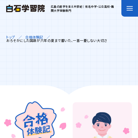
広島の進学を支え半世紀｜有名中学・公立高校・難
関大学受験専門
トップ
合格体験記
おろそかにした国語が六年の夏まで響いた、一喜一憂しない大切さ