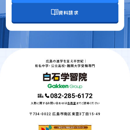
資料請求
広島の進学を支え半世紀｜
有名中学・公立高校・難関大学受験専門
082-285-6172
本部・
事務局
入塾に関するお問い合わせは
各教室
までご連絡ください
〒734-0022 広島市南区東雲3丁目15-49