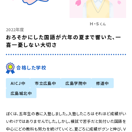
Ｈ・Ｓ
くん
2022年度
おろそかにした国語が六年の夏まで響いた、一
喜一憂しない大切さ
合格した学校
AICJ中
市立広島中
広島学院中
修道中
広島城北中
ぼくは、五年生の春に入塾しました。入塾したころはそれほど成績がい
いわけではありませんでした。しかし、模試で苦手だと気付いた国語を
中心にどの教科も努力を続けていくと、夏ごろに成績がグンと伸び、Ｖ