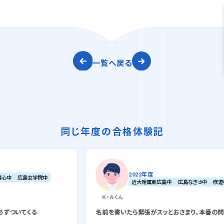
一覧へ戻る
同じ年度の合格体験記
2022年度
近大附属東広島中
広島なぎさ中
修道中
Ｋ・Ａ
くん
名前を書いたら緊張がスッとおさまり、本番の問題を解けた