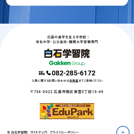
広島の進学を支え半世紀｜
有名中学・公立高校・難関大学受験専門
082-285-6172
本部・
事務局
入塾に関するお問い合わせは
各教室
までご連絡ください
〒734-0022 広島市南区東雲3丁目15-49
© 白石学習院
サイトマップ
プライバシーポリシー