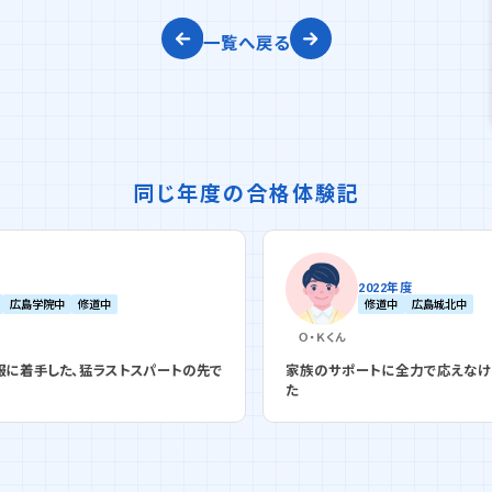
一覧へ戻る
同じ年度の合格体験記
2022年度
修道中
広島城北中
Ｏ・Ｋ
くん
トスパートの先で
家族のサポートに全力で応えなければと、勉強時間を
た