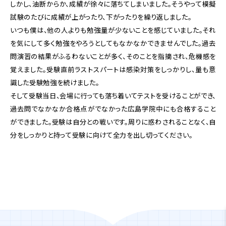
しかし、油断からか、成績が徐々に落ちてしまいました。そうやって模擬
試験のたびに成績が上がったり、下がったりを繰り返しました。
いつも僕は、他の人よりも勉強量が少ないことを感じていました。それ
を気にして多く勉強をやろうとしてもなかなかできませんでした。過去
問演習の結果がふるわないことが多く、そのことを指摘され、危機感を
覚えました。受験直前ラストスパートは感染対策をしっかりし、量も意
識した受験勉強を続けました。
そして受験当日、会場に行っても落ち着いてテストを受けることができ、
過去問でなかなか合格点がでなかった広島学院中にも合格すること
ができました。受験は自分との戦いです。周りに惑わされることなく、自
分をしっかりと持って受験に向けて全力を出し切ってください。