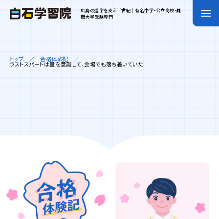
広島の進学を支え半世紀｜有名中学・公立高校・難
関大学受験専門
トップ
合格体験記
ラストスパートは量を意識して、会場でも落ち着いていた