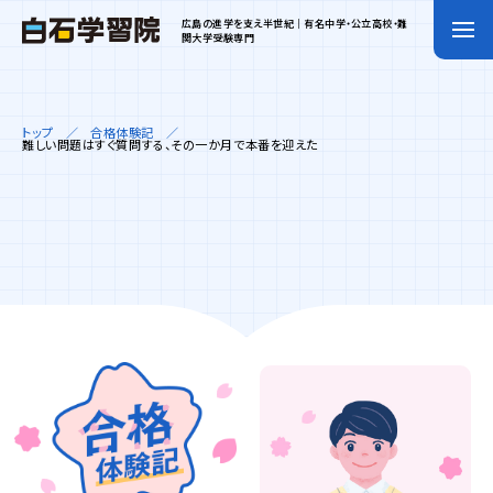
広島の進学を支え半世紀｜有名中学・公立高校・難
関大学受験専門
トップ
合格体験記
難しい問題はすぐ質問する、その一か月で本番を迎えた