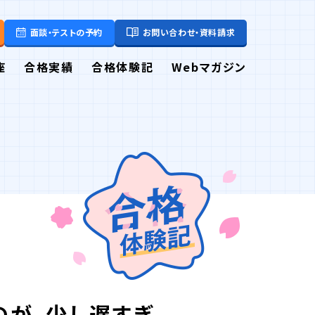
面談・テストの予約
お問い合わせ・資料請求
座
合格実績
合格体験記
Webマガジン
のが、少し遅すぎ