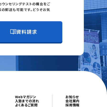
カウンセリングテストの機会をご
料の郵送も可能です。どうぞお気
資料請求
Webマガジン
お知らせ
入塾までの流れ
会社案内
よくあるご質問
採用情報