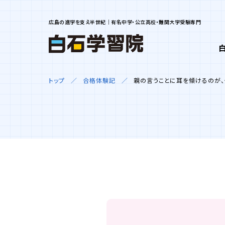
広島の進学を支え半世紀｜有名中学・公立高校・難関大学受験専門
トップ
合格体験記
親の言うことに耳を傾けるのが、