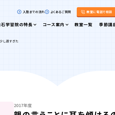
入塾までの流れ
よくあるご質問
教室に電話で相談
白石学習院の特長
コース案内
教室一覧
季節講
少し遅すぎた
2017年度
親の言うことに耳を傾ける