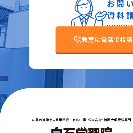
お問
資料
教室に電話で相談
広島の進学を支え半世紀｜
有名中学・公立高校・難関大学受験専門