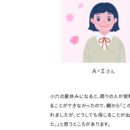
Ａ・Ｉ
さん
小六の夏休みになると、周りの人が受
ることができなかったので、親から「
れましたが、どうしても信じることが
た。」と思うところがあります。