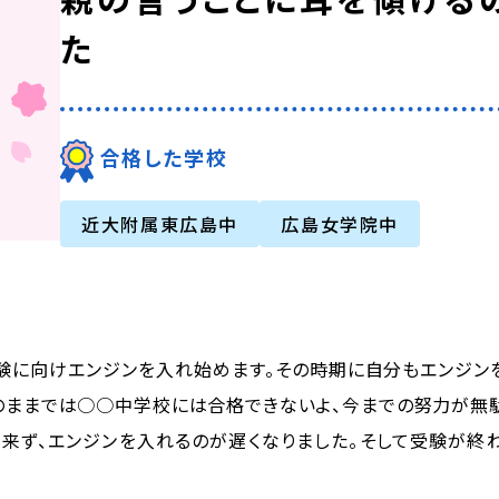
た
合格した学校
近大附属東広島中
広島女学院中
験に向けエンジンを入れ始めます。その時期に自分もエンジン
このままでは○○中学校には合格できないよ、今までの努力が無駄
出来ず、エンジンを入れるのが遅くなりました。そして受験が終わ