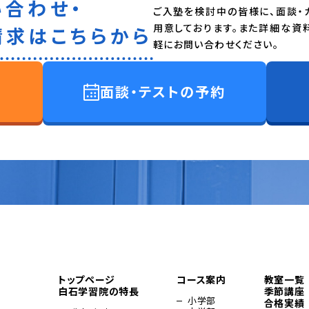
い合わせ・
ご入塾を検討中の皆様に、面談・
用意しております。また詳細な資
請求はこちらから
軽にお問い合わせください。
面談・テストの予約
トップページ
コース案内
教室一覧
白石学習院の特長
季節講座
小学部
合格実績