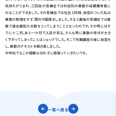
気持ちがうまれ、三回目の答練会では科目別の算数の成績優秀者に
のることができました。その答練会では社会と同様、自信のついた私は
算数の勉強をせず、理科や国語をしました。すると最後の答練会では算
数で過去最低の点数をとってしまうこととなったのです。その時にはす
でに十二月。あと一か月で入試が来る。そんな時に算数の得点が大き
く下がってしまったことはショックでした。そこで冬期講座の後に自習を
し、算数のテキストを解き直しました。
中学校でもこの経験は忘れずに頑張っていきたいです。
一覧へ戻る