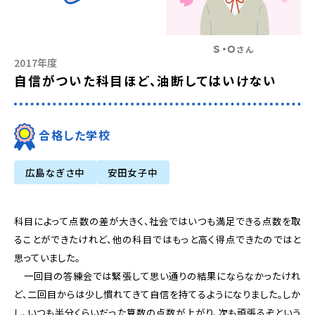
Ｓ・Ｏ
さん
2017年度
自信がついた科目ほど、油断してはいけない
合格した学校
広島なぎさ中
安田女子中
科目によって点数の差が大きく、社会ではいつも満足できる点数を取
ることができたけれど、他の科目ではもっと高く得点できたのではと
思っていました。
一回目の答練会では緊張して思い通りの結果にならなかったけれ
ど、二回目からは少し慣れてきて自信を持てるようになりました。しか
し、いつも半分くらいだった算数の点数が上がり、次も頑張るぞという