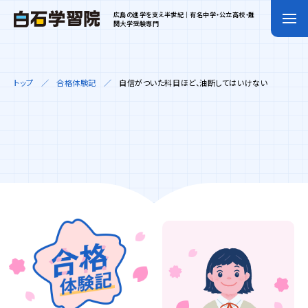
広島の進学を支え半世紀｜有名中学・公立高校・難
関大学受験専門
トップ
合格体験記
自信がついた科目ほど、油断してはいけない