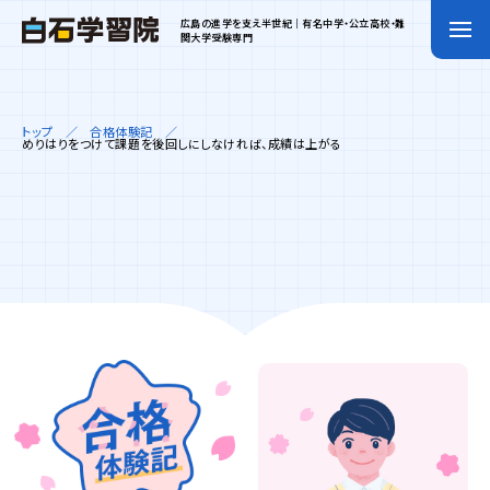
広島の進学を支え半世紀｜有名中学・公立高校・難
関大学受験専門
トップ
合格体験記
めりはりをつけて課題を後回しにしなければ、成績は上がる