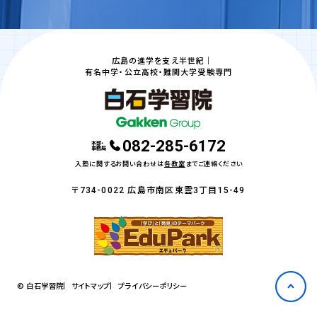
広島の進学を支え半世紀｜
有名中学・公立高校・難関大学受験専門
082-285-6172
本部・
事務局
入塾に関するお問い合わせは
各教室
までご連絡ください
〒734-0022 広島市南区東雲3丁目15-49
© 白石学習院
サイトマップ
プライバシーポリシー