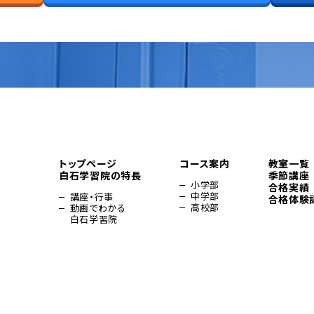
トップページ
コース案内
教室一覧
白石学習院の特長
季節講座
小学部
合格実績
中学部
講座・行事
合格体験
高校部
動画でわかる
白石学習院