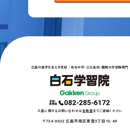
広島の進学を支え半世紀｜
有名中学・公立高校・難関大学受験専門
082-285-6172
本部・
事務局
入塾に関するお問い合わせは
各教室
までご連絡ください
〒734-0022 広島市南区東雲3丁目15-49