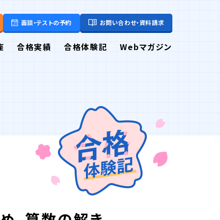
面談・テストの予約
お問い合わせ・資料請求
座
合格実績
合格体験記
Webマガジン
め、算数の解き