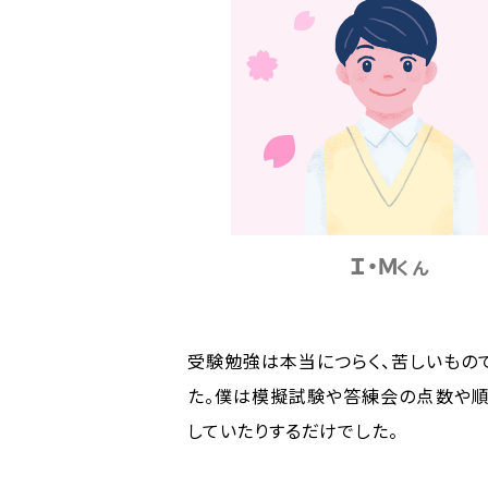
Ｉ・Ｍ
くん
受験勉強は本当につらく、苦しいもの
た。僕は模擬試験や答練会の点数や順
していたりするだけでした。