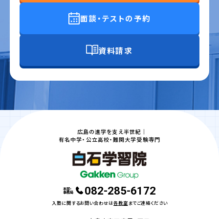
面談・テストの予約
資料請求
広島の進学を支え半世紀｜
有名中学・公立高校・難関大学受験専門
082-285-6172
本部・
事務局
入塾に関するお問い合わせは
各教室
までご連絡ください