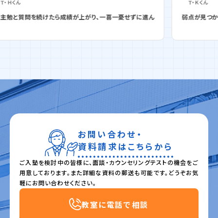
Ｔ・Ｋ
くん
り、一喜一憂せずに進ん
弱点が見つかったらすぐ動く、国語特訓が点数を
お問い合わせ・
資料請求はこちらから
ご入塾を検討中の皆様に、面談・カウンセリングテストの機会をご
用意しております。また詳細な資料の郵送も可能です。どうぞお気
軽にお問い合わせください。
教室に電話で相談