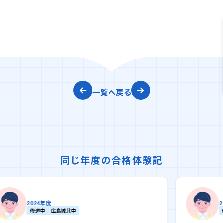
一覧へ戻る
同じ年度の合格体験記
2024年度
修道中
広島城北中