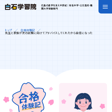
広島の進学を支え半世紀｜有名中学・公立高校・難
関大学受験専門
トップ
合格体験記
先生と家族が次の試験に向けてアドバイスしてくれたから自信になった