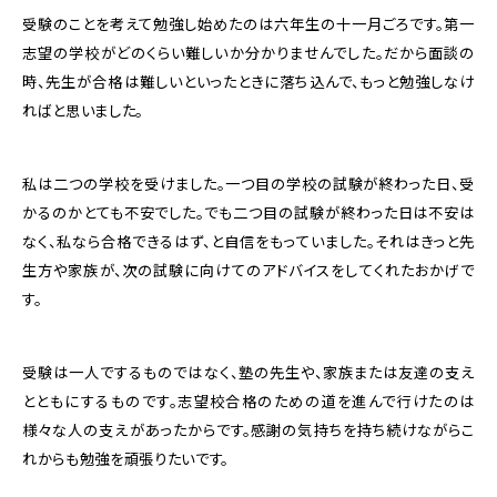
受験のことを考えて勉強し始めたのは六年生の十一月ごろです。第一
志望の学校がどのくらい難しいか分かりませんでした。だから面談の
時、先生が合格は難しいといったときに落ち込んで、もっと勉強しなけ
ればと思いました。
私は二つの学校を受けました。一つ目の学校の試験が終わった日、受
かるのかとても不安でした。でも二つ目の試験が終わった日は不安は
なく、私なら合格できるはず、と自信をもっていました。それはきっと先
生方や家族が、次の試験に向けてのアドバイスをしてくれたおかげで
す。
受験は一人でするものではなく、塾の先生や、家族または友達の支え
とともにするものです。志望校合格のための道を進んで行けたのは
様々な人の支えがあったからです。感謝の気持ちを持ち続けながらこ
れからも勉強を頑張りたいです。