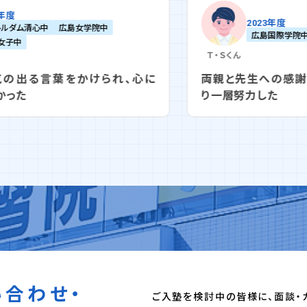
2023年度
広島国際学院中
広島学院中
Ｔ・Ｓ
くん
両親と先生への感謝を考えて、十一月からよ
り一層努力した
い合わせ・
ご入塾を検討中の皆様に、面談・