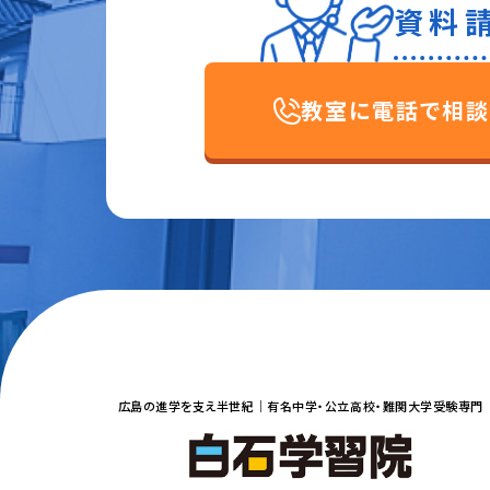
資料
教室に電話で相談
広島の進学を支え半世紀｜
有名中学・公立高校・難関大学受験専門