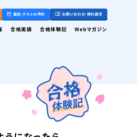
面談・テストの予約
お問い合わせ・資料請求
座
合格実績
合格体験記
Webマガジン
ようになったら、