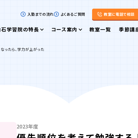
入塾までの流れ
よくあるご質問
教室に電話で相談
白石学習院の特長
コース案内
教室一覧
季節講
なったら、学力が上がった
2023年度
優先順位を考えて勉強する