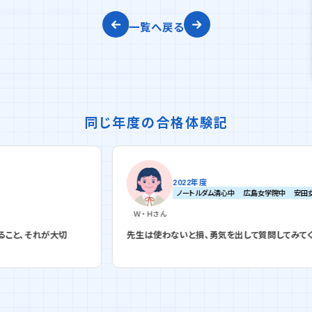
一覧へ戻る
同じ年度の合格体験記
2022年度
ノートルダム清心中
広島女学院中
安田女子中
Ｗ・Ｈ
さん
切
先生は使わないと損、勇気を出して質問してみてください