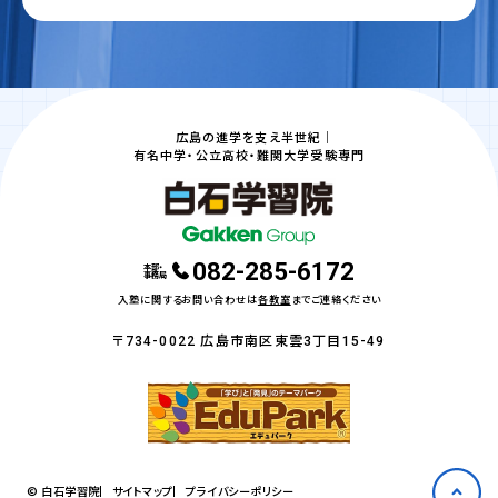
広島の進学を支え半世紀｜
有名中学・公立高校・難関大学受験専門
082-285-6172
本部・
事務局
入塾に関するお問い合わせは
各教室
までご連絡ください
〒734-0022 広島市南区東雲3丁目15-49
© 白石学習院
サイトマップ
プライバシーポリシー