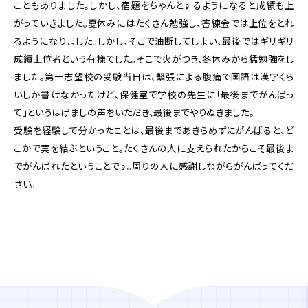
こともありました。しかし、宿題をちゃんとするようになると成績も上
がっていきました。夏休みにはたくさん勉強し、答練会では上位をとれ
るようになりました。しかし、そこで油断してしまい、最後ではギリギリ
成績上位者という有様でした。そこで火がつき、冬休みから猛勉強をし
ました。第一志望校の受験当日は、緊張による腹痛で国語は漢字くら
いしか書けなかったけど、保健室で学校の先生に「最後までがんばっ
て」というはげましの声をいただき、最後までやりぬきました。
受験を経験して分かったことは、最後まであきらめずにがんばると、ど
こかで実を結ぶということ。たくさんの人に支えられたからこそ最後ま
でがんばれたということです。周りの人に感謝しながらがんばってくだ
さい。