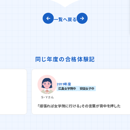
一覧へ戻る
同じ年度の合格体験記
2019年度
広島女学院中
安田女子中
Ｓ・Ｙ
さん
「頑張れば女学院に行ける」その言葉が背中を押した