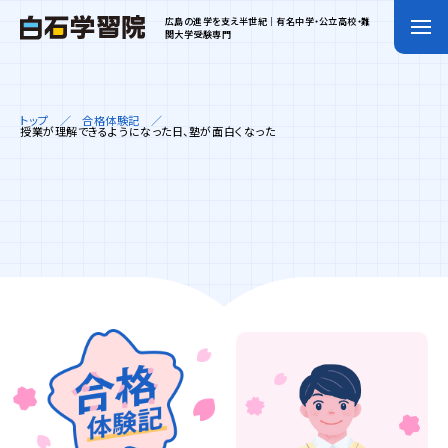
広島の進学を支え半世紀｜有名中学・公立高校・難
関大学受験専門
トップ
合格体験記
授業が理解できるようになった日、塾が面白くなった