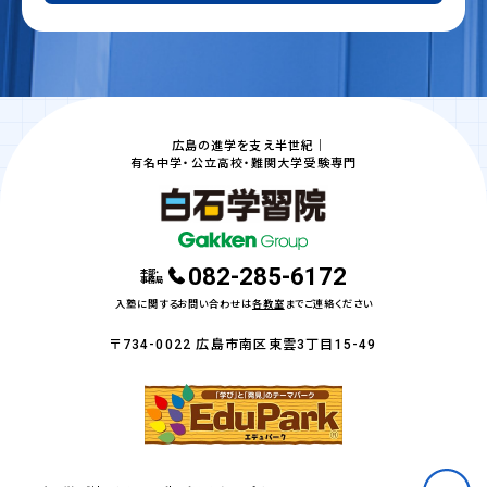
広島の進学を支え半世紀｜
有名中学・公立高校・難関大学受験専門
082-285-6172
本部・
事務局
入塾に関するお問い合わせは
各教室
までご連絡ください
〒734-0022 広島市南区東雲3丁目15-49