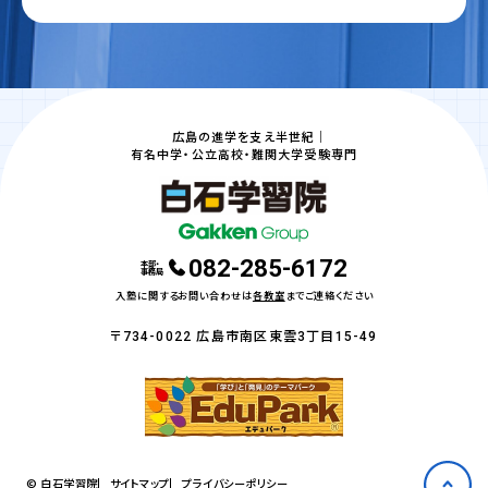
広島の進学を支え半世紀｜
有名中学・公立高校・難関大学受験専門
082-285-6172
本部・
事務局
入塾に関するお問い合わせは
各教室
までご連絡ください
〒734-0022 広島市南区東雲3丁目15-49
© 白石学習院
サイトマップ
プライバシーポリシー