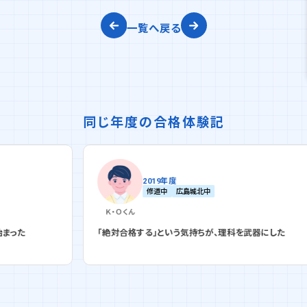
一覧へ戻る
同じ年度の合格体験記
2019年度
修道中
広島城北中
Ｋ・Ｏ
くん
「絶対合格する」という気持ちが、理科を武器にした