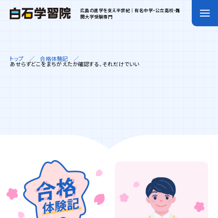
広島の進学を支え半世紀｜有名中学・公立高校・難
関大学受験専門
トップ
合格体験記
あせらずどこをまちがえたか確認する、それだけでいい