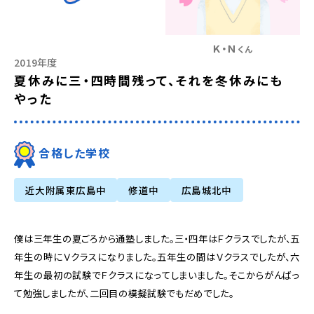
Ｋ・Ｎ
くん
2019年度
夏休みに三・四時間残って、それを冬休みにも
やった
合格した学校
近大附属東広島中
修道中
広島城北中
僕は三年生の夏ごろから通塾しました。三・四年はＦクラスでしたが、五
年生の時にＶクラスになりました。五年生の間はＶクラスでしたが、六
年生の最初の試験でＦクラスになってしまいました。そこからがんばっ
て勉強しましたが、二回目の模擬試験でもだめでした。