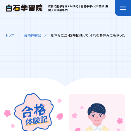
広島の進学を支え半世紀｜有名中学・公立高校・難
関大学受験専門
トップ
合格体験記
夏休みに三・四時間残って、それを冬休みにもやった