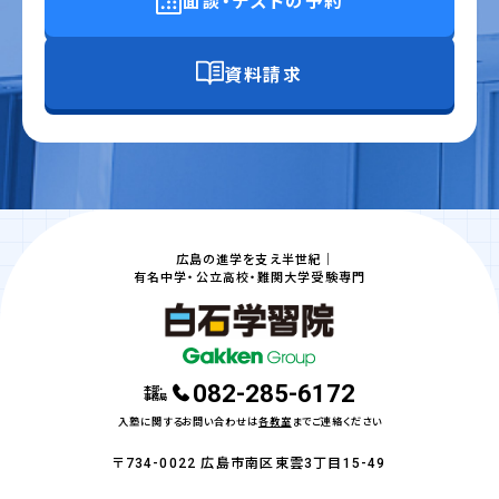
面談・テストの予約
資料請求
広島の進学を支え半世紀｜
有名中学・公立高校・難関大学受験専門
082-285-6172
本部・
事務局
入塾に関するお問い合わせは
各教室
までご連絡ください
〒734-0022 広島市南区東雲3丁目15-49