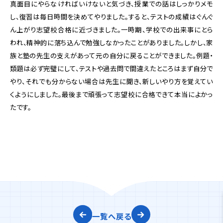
真面目にやらなければいけないと気づき、授業での話はしっかりメモ
し、復習は毎日時間を決めてやりました。すると、テストの成績はぐんぐ
ん上がり志望校合格に近づきました。一時期、学校での出来事にとら
われ、精神的に落ち込んで勉強しなかったことがありました。しかし、家
族と塾の先生の支えがあって元の自分に戻ることができました。例題・
類題は必ず完璧にして、テストや過去問で間違えたところはまず自分で
やり、それでも分からない場合は先生に聞き、新しいやり方を覚えてい
くようにしました。最後まで頑張って志望校に合格できて本当によかっ
たです。
一覧へ戻る