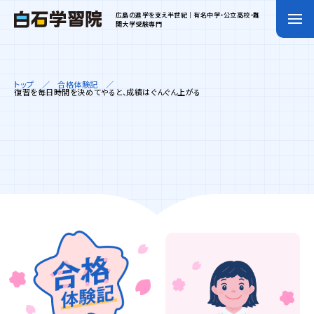
広島の進学を支え半世紀｜有名中学・公立高校・難
関大学受験専門
トップ
合格体験記
復習を毎日時間を決めてやると、成績はぐんぐん上がる