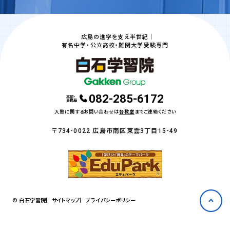
広島の進学を支え半世紀｜
有名中学・公立高校・難関大学受験専門
082-285-6172
本部・
事務局
入塾に関するお問い合わせは
各教室
までご連絡ください
〒734-0022 広島市南区東雲3丁目15-49
© 白石学習院
サイトマップ
プライバシーポリシー