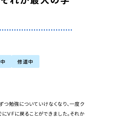
院中
修道中
ずつ勉強についていけなくなり、一度ク
ぐにＶＦに戻ることができました。それか