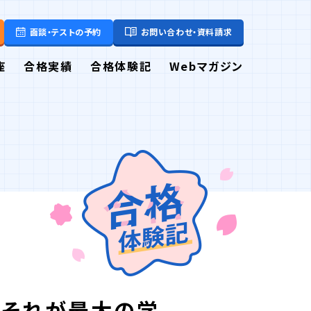
面談・テストの予約
お問い合わせ・資料請求
座
合格実績
合格体験記
Webマガジン
、それが最大の学