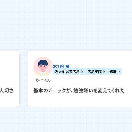
2018年度
近大附属東広島中
広島学院中
修道中
Ｏ・Ｔ
くん
大切さ
基本のチェックが、勉強嫌いを変えてくれた