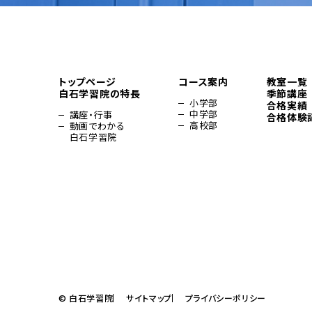
トップページ
コース案内
教室一覧
白石学習院の特長
季節講座
小学部
合格実績
中学部
講座・行事
合格体験
高校部
動画でわかる
白石学習院
© 白石学習院
サイトマップ
プライバシーポリシー