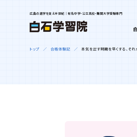
広島の進学を支え半世紀｜有名中学・公立高校・難関大学受験専門
トップ
合格体験記
本気を出す時期を早くする、そ