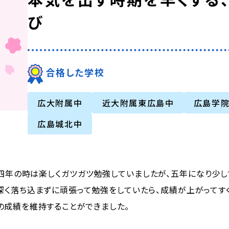
び
合格した学校
広大附属中
近大附属東広島中
広島学
広島城北中
四年の時は楽しくガツガツ勉強していましたが、五年になり少し
深く落ち込まずに頑張って勉強をしていたら、成績が上がってす
の成績を維持することができました。