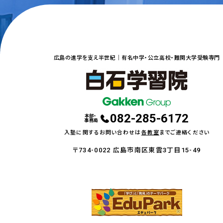
広島の進学を支え半世紀｜
有名中学・公立高校・難関大学受験専門
082-285-6172
本部・
事務局
入塾に関するお問い合わせは
各教室
までご連絡ください
〒734-0022 広島市南区東雲3丁目15-49