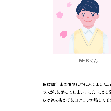
Ｍ・Ｋ
くん
僕は四年生の後期に塾に入りました。
ラスがＪに落ちてしまいました。しかし
らは気を抜かずにコツコツ勉強してそ