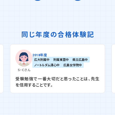
同じ年度の合格体験記
2018年度
広大附属中
附属東雲中
県立広島中
ノートルダム清心中
広島女学院中
Ｓ・Ｃ
さん
受験勉強で一番大切だと思ったことは、先生
を信用することです。