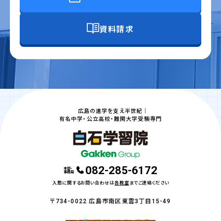
資料請求
広島の進学を支え半世紀｜
有名中学・公立高校・難関大学受験専門
082-285-6172
本部・
事務局
入塾に関するお問い合わせは
各教室
までご連絡ください
〒734-0022 広島市南区東雲3丁目15-49