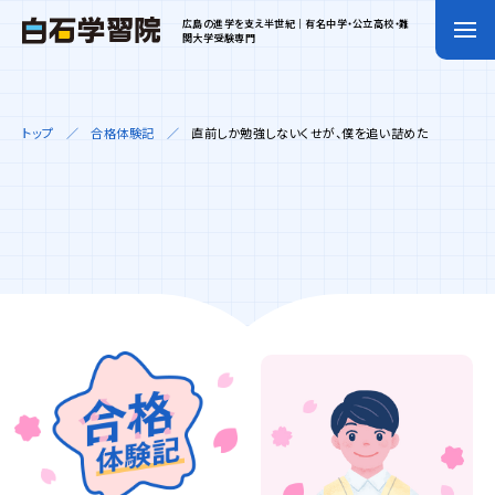
広島の進学を支え半世紀｜有名中学・公立高校・難
関大学受験専門
トップ
合格体験記
直前しか勉強しないくせが、僕を追い詰めた