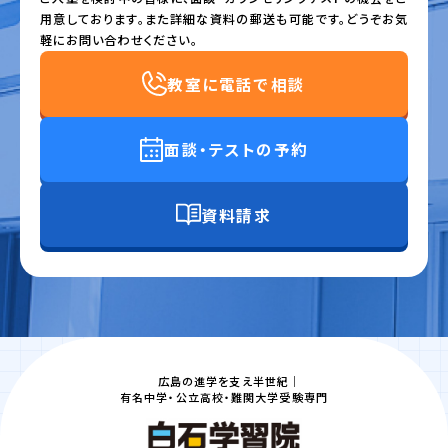
用意しております。また詳細な資料の郵送も可能です。どうぞお気
軽にお問い合わせください。
教室に電話で相談
面談・テストの予約
資料請求
広島の進学を支え半世紀｜
有名中学・公立高校・難関大学受験専門