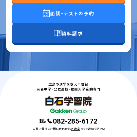
面談・テストの予約
資料請求
広島の進学を支え半世紀｜
有名中学・公立高校・難関大学受験専門
082-285-6172
本部・
事務局
入塾に関するお問い合わせは
各教室
までご連絡ください