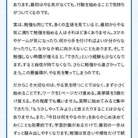
あります。最初はやる気がなくても、行動を始めることで気持ち
がついてくるのです。
実は、勉強も同じです。多くの生徒を見ていると、最初からやる
気に満ちて勉強を始める人はそれほど多くありません。スマホ
やゲームが気になったり、何から手を付ければよいか分からな
かったりして、なかなか机に向かえないこともあります。そして
勉強しない時間が増えると、「できた」という経験も少なくなり
ます。すると自信が持てなくなり、さらに勉強から遠ざかってし
まう。この悪循環が、やる気を奪ってしまうのです。
だからこそ大切なのは、やる気を待つことではなく、まず小さく
始めることです。ワークを1ページだけ進める。英単語を5個だ
け覚える。その程度でも構いません。実際に始めてみると集中
できたり、「もう少しやってみよう」と思えたりすることは少なく
ありません。また、「今日は何をやるのか」をあらかじめ決めて
おくことも効果的です。学習計画があるだけで、最初の一歩は
ずっと踏み出しやすくなります。勉強は気合いや根性だけで続