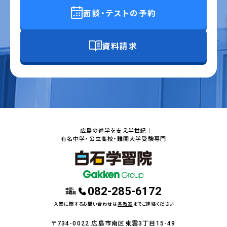
面談・テストの予約
資料請求
広島の進学を支え半世紀｜
有名中学・公立高校・難関大学受験専門
082-285-6172
本部・
事務局
入塾に関するお問い合わせは
各教室
までご連絡ください
〒734-0022 広島市南区東雲3丁目15-49