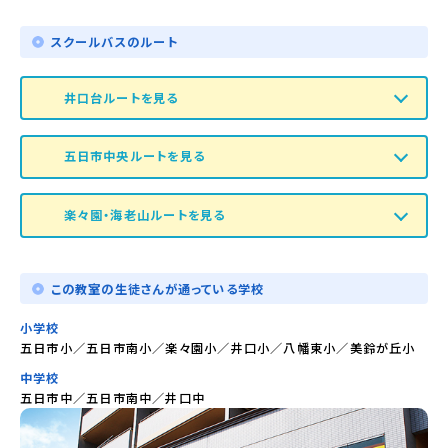
スクールバスのルート
井口台ルートを見る
五日市中央ルートを見る
楽々園・海老山ルートを見る
この教室の生徒さんが通っている学校
小学校
五日市小／五日市南小／楽々園小／井口小／八幡東小／美鈴が丘小
中学校
五日市中／五日市南中／井口中