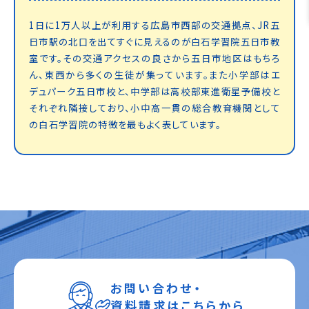
1日に1万人以上が利用する広島市西部の交通拠点、JR五
日市駅の北口を出てすぐに見えるのが白石学習院五日市教
室です。その交通アクセスの良さから五日市地区はもちろ
ん、東西から多くの生徒が集っています。また小学部はエ
デュパーク五日市校と、中学部は高校部東進衛星予備校と
それぞれ隣接しており、小中高一貫の総合教育機関として
の白石学習院の特徴を最もよく表しています。
お問い合わせ・
資料請求はこちらから