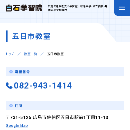
広島の進学を支え半世紀｜有名中学・公立高校・難
関大学受験専門
五日市教室
トップ
教室一覧
五日市教室
電話番号
082-943-1414
住所
〒731-5125 広島市佐伯区五日市駅前1丁目11-13
Google Map