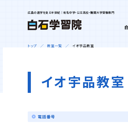
広島の進学を支え半世紀｜有名中学・公立高校・難関大学受験専門
トップ
教室一覧
イオ宇品教室
イオ宇品教室
電話番号