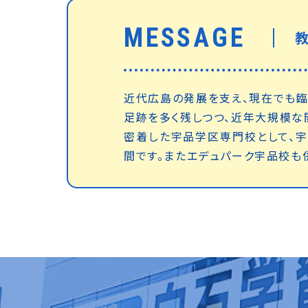
MESSAGE
近代広島の発展を支え、現在でも臨
足跡を多く残しつつ、近年大規模な
密着した宇品学区専門校として、
間です。またエデュパーク宇品校も