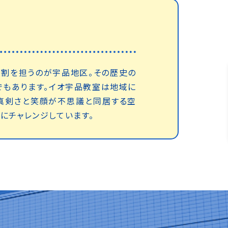
役割を担うのが宇品地区。その歴史の
でもあります。イオ宇品教室は地域に
真剣さと笑顔が不思議と同居する空
にチャレンジしています。