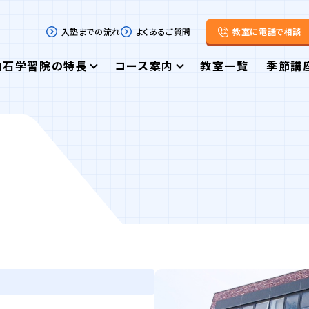
入塾までの流れ
よくあるご質問
教室に電話で相談
白石学習院の特長
コース案内
教室一覧
季節講