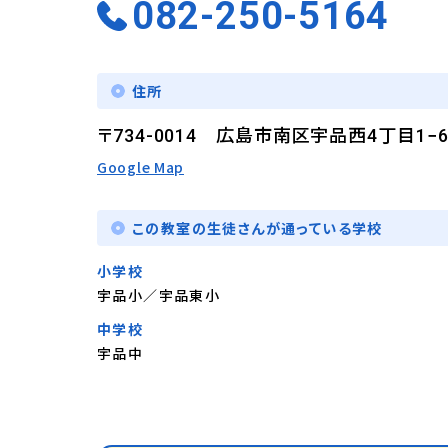
082-250-5164
住所
〒734-0014 広島市南区宇品西4丁目1−6
Google Map
この教室の生徒さんが通っている学校
小学校
宇品小／宇品東小
中学校
宇品中