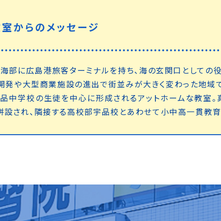
教室からのメッセージ
海部に広島港旅客ターミナルを持ち、海の玄関口としての
開発や大型商業施設の進出で街並みが大きく変わった地域
宇品中学校の生徒を中心に形成されるアットホームな教室。
併設され、隣接する高校部宇品校とあわせて小中高一貫教育