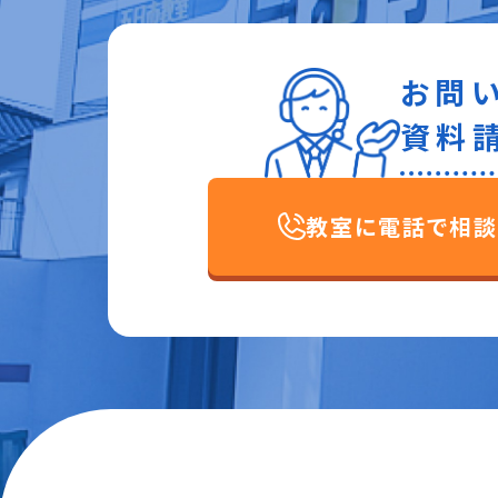
お問
資料
教室に電話で相談